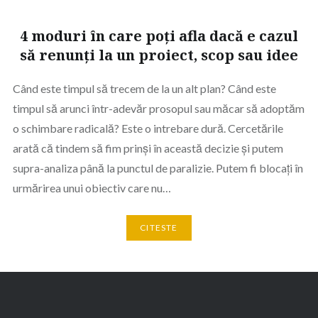
4 moduri în care poți afla dacă e cazul
să renunți la un proiect, scop sau idee
Când este timpul să trecem de la un alt plan? Când este
timpul să arunci într-adevăr prosopul sau măcar să adoptăm
o schimbare radicală? Este o intrebare dură. Cercetările
arată că tindem să fim prinși în această decizie și putem
supra-analiza până la punctul de paralizie. Putem fi blocați în
urmărirea unui obiectiv care nu…
CITESTE