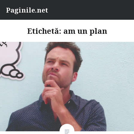
Skip
Paginile.net
to
content
Etichetă:
am un plan