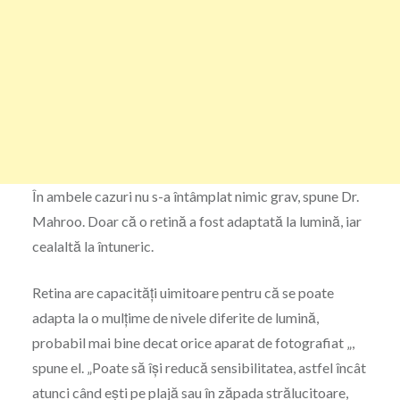
În ambele cazuri nu s-a întâmplat nimic grav, spune Dr.
Mahroo. Doar că o retină a fost adaptată la lumină, iar
cealaltă la întuneric.
Retina are capacități uimitoare pentru că se poate
adapta la o mulțime de nivele diferite de lumină,
probabil mai bine decat orice aparat de fotografiat „,
spune el. „Poate să își reducă sensibilitatea, astfel încât
atunci când ești pe plajă sau în zăpada strălucitoare,