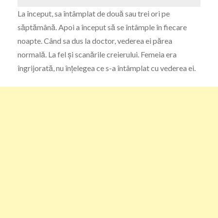
La început, sa întâmplat de două sau trei ori pe
săptămână. Apoi a început să se întâmple în fiecare
noapte. Când sa dus la doctor, vederea ei părea
normală. La fel și scanările creierului. Femeia era
îngrijorată, nu înțelegea ce s-a întâmplat cu vederea ei.