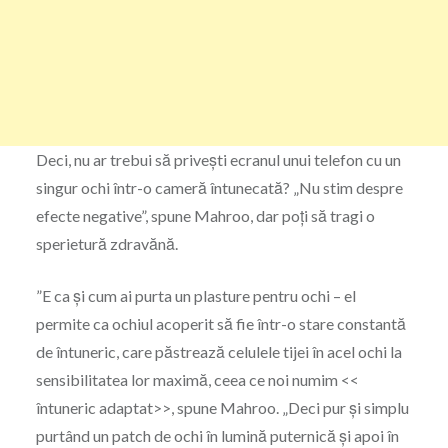
Deci, nu ar trebui să privești ecranul unui telefon cu un
singur ochi într-o cameră întunecată? „Nu stim despre
efecte negative”, spune Mahroo, dar poți să tragi o
sperietură zdravănă.
”E ca și cum ai purta un plasture pentru ochi – el
permite ca ochiul acoperit să fie într-o stare constantă
de întuneric, care păstrează celulele tijei în acel ochi la
sensibilitatea lor maximă, ceea ce noi numim <<
întuneric adaptat>>, spune Mahroo. „Deci pur și simplu
purtând un patch de ochi în lumină puternică și apoi în