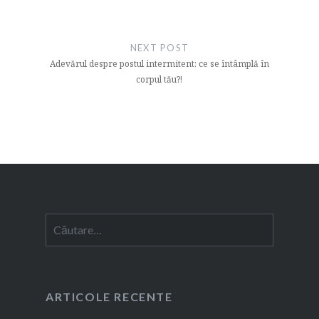
NEXT POST
Adevărul despre postul intermitent: ce se întâmplă în
corpul tău?!
Caută
după:
ARTICOLE RECENTE