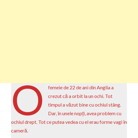
O
femeie de 22 de ani din Anglia a
crezut că a orbit la un ochi. Tot
timpul a văzut bine cu ochiul stâng.
Dar, în unele nopți, avea problem cu
ochiul drept. Tot ce putea vedea cu el erau forme vagi în
cameră.