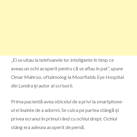
„Ei se uitau la telefoanele lor inteligente în timp ce
aveau un ochi acoperit pentru că se aflau în pat”, spune
Omar Mahroo, oftalmolog la Moorfields Eye Hospital
din Londra și autor al scrisorii.
Prima pacientă avea obiceiul de a privi la smartphone-
ul ei înainte de a adormi. Se culca pe partea stângă și
privea ecranul în primul rând cu ochiul drept. Ochiul
stâng era adesea acoperit de pernă.