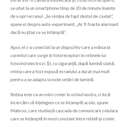
sa uitat la un smartphone timp de 20 de minute înainte
de a opri ecranul. „Se simțea de fapt destul de ciudat”,
spune el despre auto-experiment. „Ar fi foarte alarmant
dacă nu știai ce se întâmplă”.
Apoi, el s-a conectat la un dispozitiv care a măsurat
curentul care curge în fotoreceptori în retinele lui
folosind electrozi. Și, cu siguranță, după lumină slabă,
retina care a fost expusă ecranului a durat mai mult
pentru a se adapta la noile setări de lumină.
Retina este ca un mini-creier în ochiul nostru, si încă
încercăm să înțelegem ce se întamplă acolo, spune
Mahroo, care studiază cascada de comunicare celulara
care se întâmplă în mod constant între retină și creier.