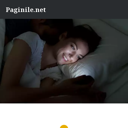
Skip
Paginile.net
to
content