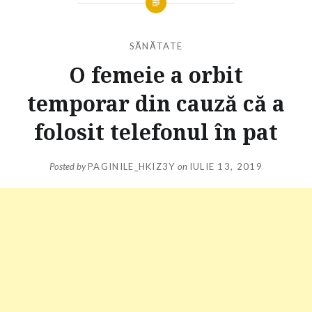
SĂNĂTATE
O femeie a orbit
temporar din cauză că a
folosit telefonul în pat
Posted by
PAGINILE_HKIZ3Y
on
IULIE 13, 2019